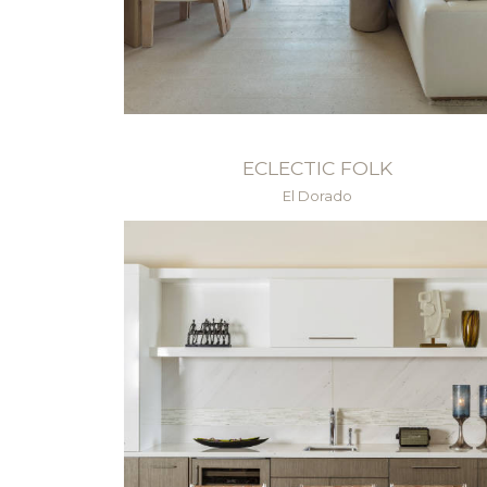
ECLECTIC FOLK
El Dorado