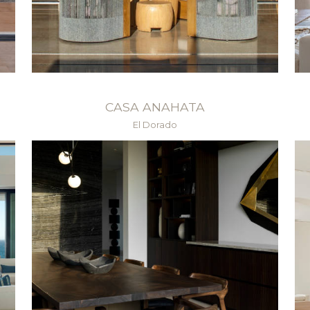
CASA ANAHATA
El Dorado