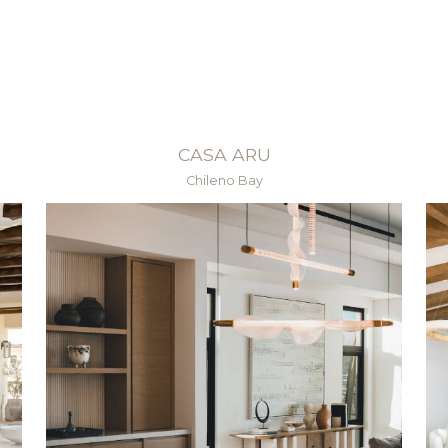
CASA ARU
Chileno Bay