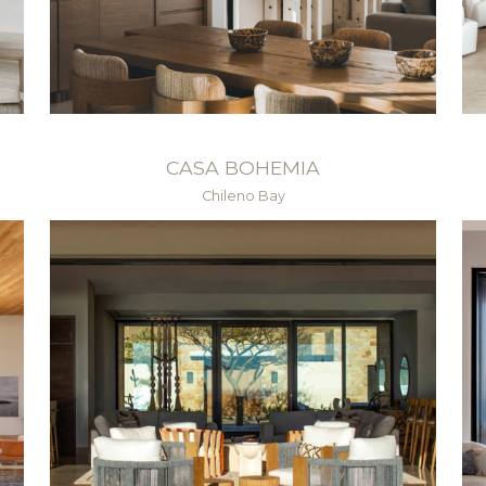
CASA BOHEMIA
Chileno Bay