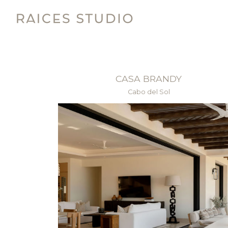
CASA BRANDY
Cabo del Sol