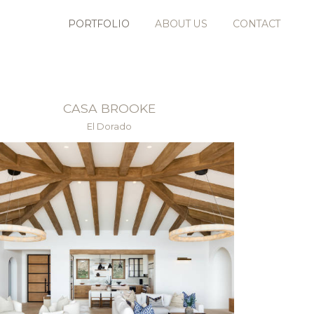
PORTFOLIO
ABOUT US
CONTACT
CASA BROOKE
El Dorado