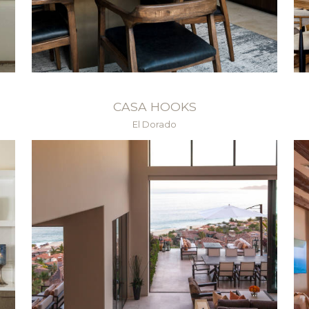
CASA HOOKS
El Dorado