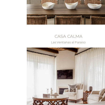
CASA CALMA
Las Ventanas al Paraiso