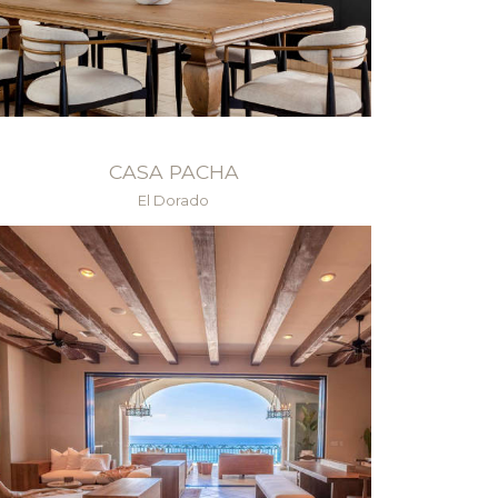
CASA PACHA
El Dorado